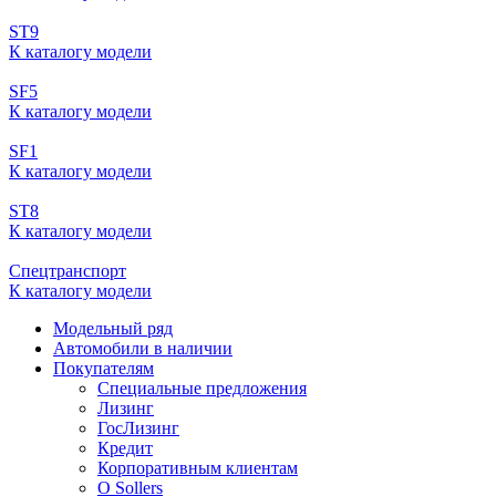
ST9
К каталогу модели
SF5
К каталогу модели
SF1
К каталогу модели
ST8
К каталогу модели
Спецтранспорт
К каталогу модели
Модельный ряд
Автомобили в наличии
Покупателям
Специальные предложения
Лизинг
ГосЛизинг
Кредит
Корпоративным клиентам
О Sollers