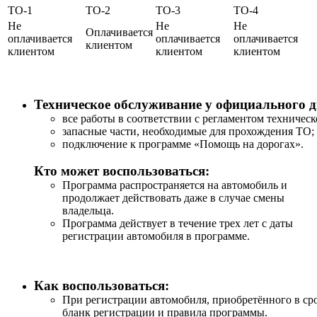
ТО-1
ТО-2
ТО-3
ТО-4
Не
Не
Не
Оплачивается
оплачивается
оплачивается
оплачивается
клиентом
клиентом
клиентом
клиентом
Техническое обслуживание у официального 
все работы в соответствии с регламентом техническ
запасные части, необходимые для прохождения ТО;
подключение к программе «Помощь на дорогах».
Кто может воспользоваться:
Программа распространяется на автомобиль и
продолжает действовать даже в случае смены
владельца.
Программа действует в течение трех лет с даты
регистрации автомобиля в программе.
Как воспользоваться:
При регистрации автомобиля, приобретённого в сро
бланк регистрации и правила программы.